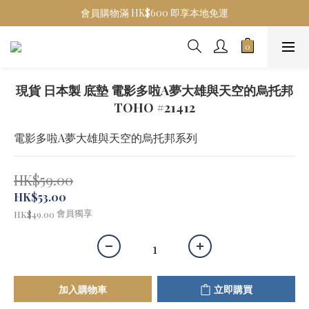
會員購物滿 HK$600 即享本地免運
現貨 日本製 底墊 電影多啦A夢大雄與天空的烏托邦
TOHO #21412
電影多啦A夢大雄與天空的烏托邦系列
HK$59.00
HK$53.00
會員獨享
HK$49.00
加入購物車
立即購買