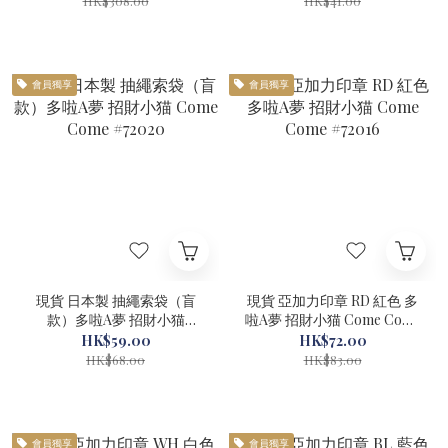
HK$308.00
HK$41.00
會員獨享
會員獨享
現貨 日本製 抽繩索袋（盲
現貨 亞加力印章 RD 紅色 多
款）多啦A夢 招財小猫
啦A夢 招財小猫 Come Come
Come Come #72020
#72016
HK$59.00
HK$72.00
HK$68.00
HK$83.00
會員獨享
會員獨享