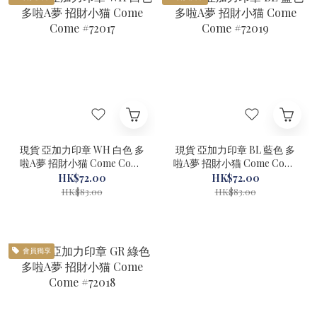
現貨 亞加力印章 WH 白色 多
現貨 亞加力印章 BL 藍色 多
啦A夢 招財小猫 Come Come
啦A夢 招財小猫 Come Come
#72017
#72019
HK$72.00
HK$72.00
HK$83.00
HK$83.00
會員獨享