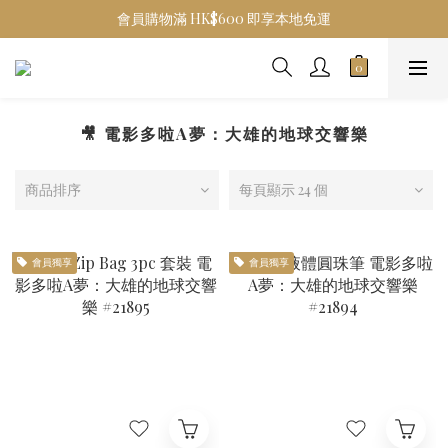
會員購物滿 HK$600 即享本地免運
🎥 電影多啦A夢：大雄的地球交響樂
商品排序
每頁顯示 24 個
會員獨享
會員獨享