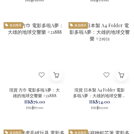
HK$139.00
HK$371.00
會員獨享
會員獨享
現貨 方巾 電影多啦A夢：大
現貨 日本製 A4 Folder 電影
雄的地球交響樂 #21888
多啦A夢：大雄的地球交響樂
#21931
HK$76.00
HK$54.00
HK$87.00
HK$62.00
會員獨享
會員獨享