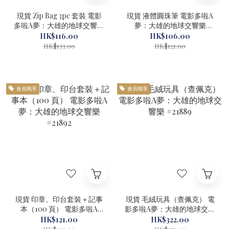
現貨 Zip Bag 3pc 套裝 電影
現貨 液體圓珠筆 電影多啦A
多啦A夢：大雄的地球交響樂
夢：大雄的地球交響樂
#21895
#21894
HK$116.00
HK$106.00
HK$133.00
HK$121.00
會員獨享
會員獨享
現貨 印章、印台套裝＋記事
現貨 毛絨玩具（查佩克） 電
本（100 頁） 電影多啦A
影多啦A夢：大雄的地球交響
夢：大雄的地球交響樂
樂 #21889
HK$121.00
HK$322.00
#21892