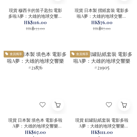
現貨 穆西卡的笛子匙扣 電影
現貨 日本製 摺紙套裝 電影多
多啦A夢：大雄的地球交響樂
啦A夢：大雄的地球交響樂
#21908
#21877
HK$116.00
HK$76.00
HK$133.00
HK$87.00
會員獨享
會員獨享
現貨 日本製 填色本 電影多啦
現貨 鋁罐貼紙套裝 電影多啦
A夢：大雄的地球交響樂
A夢：大雄的地球交響樂
#21876
#21905
HK$67.00
HK$111.00