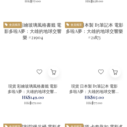
HK$77.00
HK$128.00
會員獨享
會員獨享
現貨 彩繪玻璃風格書籤 電影
現貨 日本製 B5筆記本 電影
多啦A夢：大雄的地球交響樂
多啦A夢：大雄的地球交響樂
#21904
#21873
HK$149.00
HK$67.00
HK$171.00
HK$77.00
會員獨享
會員獨享