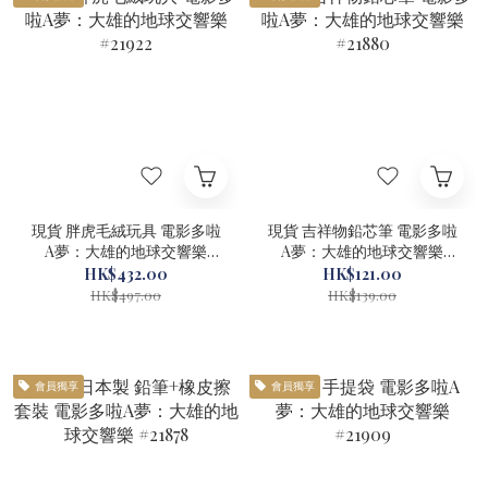
現貨 胖虎毛絨玩具 電影多啦
現貨 吉祥物鉛芯筆 電影多啦
A夢：大雄的地球交響樂
A夢：大雄的地球交響樂
#21922
#21880
HK$432.00
HK$121.00
HK$497.00
HK$139.00
會員獨享
會員獨享