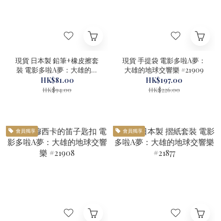
現貨 日本製 鉛筆+橡皮擦套
現貨 手提袋 電影多啦A夢：
裝 電影多啦A夢：大雄的地
大雄的地球交響樂 #21909
球交響樂 #21878
HK$81.00
HK$197.00
HK$94.00
HK$226.00
會員獨享
會員獨享