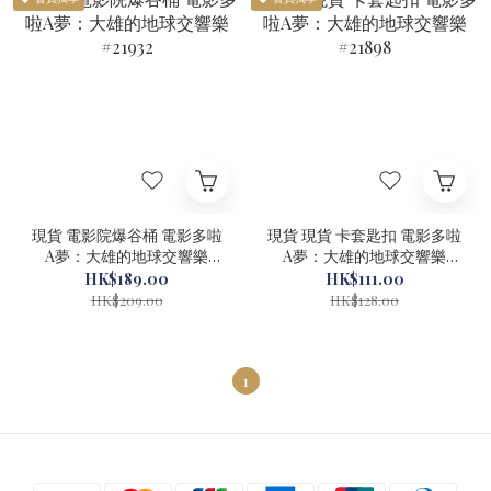
現貨 電影院爆谷桶 電影多啦
現貨 現貨 卡套匙扣 電影多啦
A夢：大雄的地球交響樂
A夢：大雄的地球交響樂
#21932
#21898
HK$189.00
HK$111.00
HK$209.00
HK$128.00
1