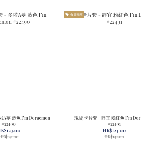
會員獨享
A夢 藍色 I’m Doraemon
現貨 卡片套 - 靜宜 粉紅色 I’m Dor
#22490
#22491
K$123.00
HK$123.00
HK$141.00
HK$141.00