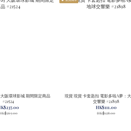
J 大阪環球影城 期間限定商品
現貨 現貨 卡套匙扣 電影多啦A夢：
#21524
交響樂 #21898
K$237.00
HK$111.00
HK$263.00
HK$128.00