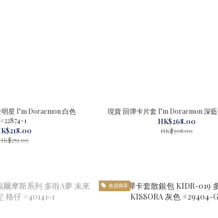
星 I’m Doraemon 白色
現貨 回彈卡片套 I’m Doraemon 深藍色
#22874-1
HK$268.00
K$218.00
HK$308.00
HK$251.00
會員獨享