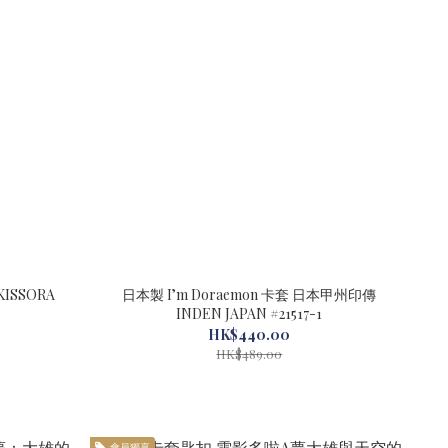
日本製 I’m Doraemon 卡套 日本甲州印傳
INDEN JAPAN #21517-1
HK$440.00
HK$489.00
會員獨享