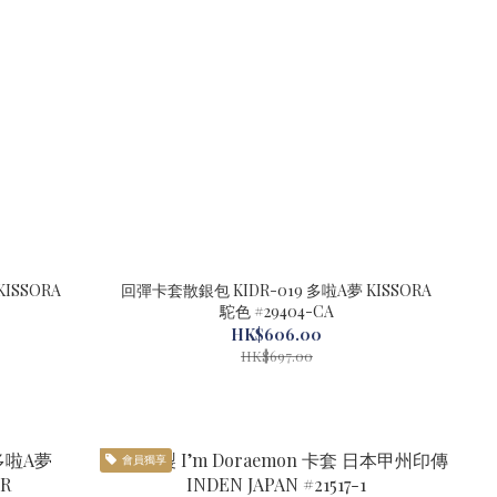
回彈卡套散銀包 KIDR-019 多啦A夢 KISSORA
駝色 #29404-CA
HK$606.00
HK$697.00
會員獨享