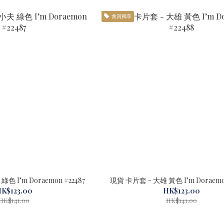
會員獨享
色 I’m Doraemon #22487
現貨 卡片套 - 大雄 黃色 I’m Doraemon
K$123.00
HK$123.00
HK$141.00
HK$141.00