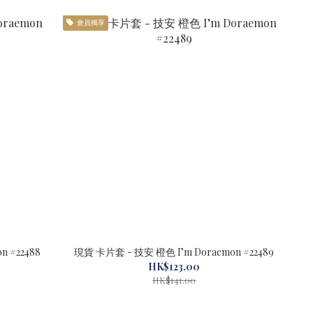
會員獨享
 #22488
現貨 卡片套 - 技安 橙色 I’m Doraemon #22489
HK$123.00
HK$141.00