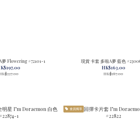
毛絨卡套 多啦A夢 Flowering #72101-1
現貨 卡套 多啦A夢 藍色 #23
K$197.00
HK$163.00
HK$227.00
HK$187.00
會員獨享