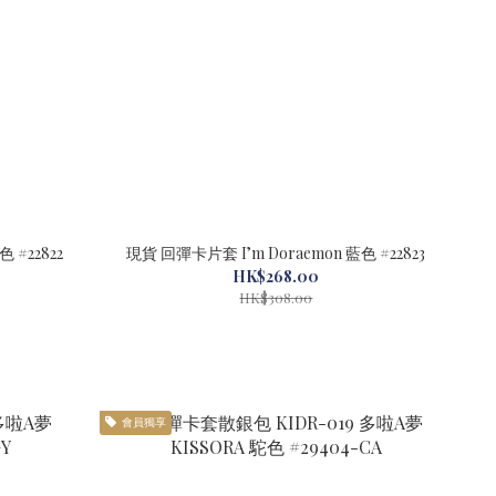
 #22822
現貨 回彈卡片套 I’m Doraemon 藍色 #22823
HK$268.00
HK$308.00
會員獨享