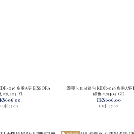
19 多啦A夢 KISSORA
回彈卡套散銀包 KIDR-019 多啦A夢 KISSORA
 #29404-YL
綠色 #29404-GR
K$606.00
HK$606.00
HK$697.00
HK$697.00
會員獨享