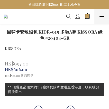
會員購物滿 HK$600 即享本地免運
回彈卡套散銀包 KIDR-019 多啦A夢 KISSORA 綠
色 #29404-GR
KISSORA
HK$697.00
HK$606.00
會員獨享
HK$551.00
** 預購產品預大約3-4禮拜代購寄空運至香港倉，收到後分
貨後寄出