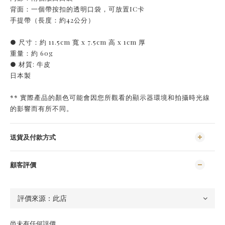
背面：一個帶按扣的透明口袋，可放置IC卡
手提帶（長度：約42公分）
● 尺寸：約 11.5cm 寬 x 7.5cm 高 x 1cm 厚
重量：約 60g
● 材質: 牛皮
日本製
** 實際產品的顏色可能會因您所觀看的顯示器環境和拍攝時光線
的影響而有所不同。
送貨及付款方式
顧客評價
尚未有任何評價