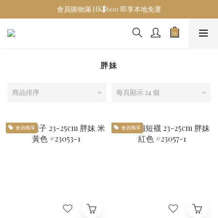
會員購物滿 HK$600 即享本地免運
胖妹
商品排序
每頁顯示 24 個
會員獨享
會員獨享