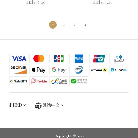
HK$396.00
HK$304.00
1
2
3
$
HKD
繁體中文
Copyright ©2026