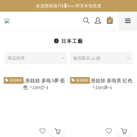
會員購物滿 HK$600 即享本地免運
🅙 日本工藝
商品排序
每頁顯示 24 個
會員獨享
會員獨享