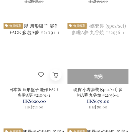
HK$858.00
HK$469.00
會員獨享
會員獨享
售完
日本製 圓形盤子 能作 FACE
現貨 小碟套裝 (5pcs/set) 多
多啦A夢 #21091-1
啦A夢 九谷焼 #22936-1
HK$620.00
HK$679.00
HK$713.00
HK$781.00
會員獨享
會員獨享