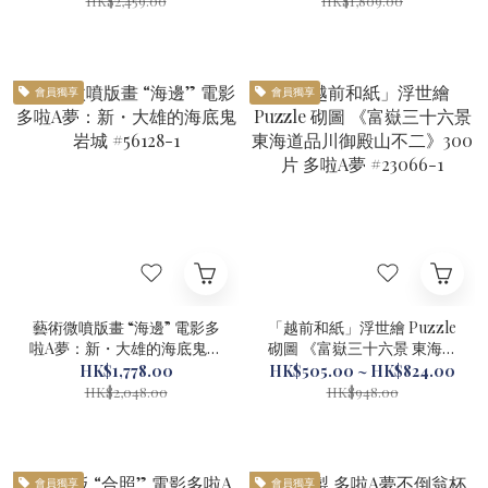
HK$2,459.00
HK$1,809.00
會員獨享
會員獨享
藝術微噴版畫 “海邊” 電影多
「越前和紙」浮世繪 Puzzle
啦A夢：新・大雄的海底鬼岩
砌圖 《富嶽三十六景 東海道
城 #56128-1
品川御殿山不二》300片 多
HK$1,778.00
HK$505.00 ~ HK$824.00
啦A夢 #23066-1
HK$2,048.00
HK$948.00
會員獨享
會員獨享