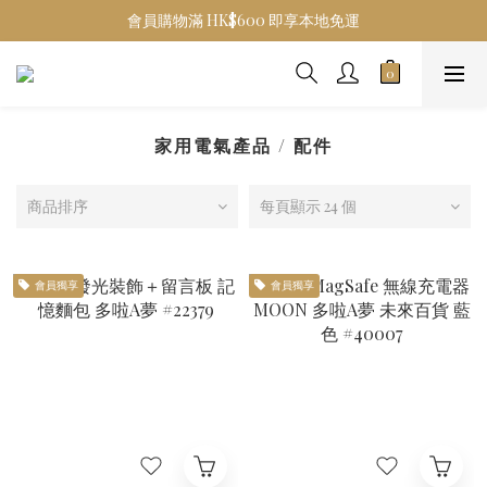
會員購物滿 HK$600 即享本地免運
家用電氣產品 / 配件
商品排序
每頁顯示 24 個
會員獨享
會員獨享