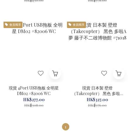
HK$430.00
HK$378.00
會員獨享
會員獨享
現貨 4Port USB拖板 全明星
現貨 日本製 壁燈
DM02 #82006 WC
（Takecopter） 黑色 多啦A
夢 藤子不二雄博物館 #71018
HK$277.00
HK$327.00
HK$308.00
HK$376.00
1