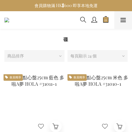
會員購物滿 HK$600 即享本地免運
碟
商品排序
每頁顯示 24 個
會員獨享
會員獨享