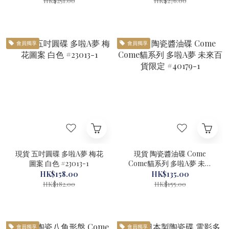
HK$251.00
HK$276.00
會員獨享
會員獨享
現貨 五吋圓碟 多啦A夢 梅花
現貨 陶瓷醬油碟 Come
圖案 白色 #23013-1
Come貓系列 多啦A夢 未來
百貨限定 #40179-1
HK$158.00
HK$135.00
HK$182.00
HK$155.00
會員獨享
會員獨享