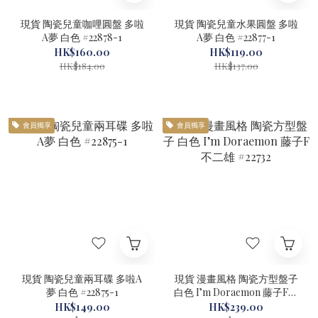
現貨 陶瓷兒童咖哩圓盤 多啦
現貨 陶瓷兒童水果圓盤 多啦
A夢 白色 #22878-1
A夢 白色 #22877-1
HK$160.00
HK$119.00
HK$184.00
HK$137.00
會員獨享
會員獨享
現貨 陶瓷兒童兩耳碟 多啦A
現貨 漫畫風格 陶瓷方型盤子
夢 白色 #22875-1
白色 I’m Doraemon 藤子F不
二雄 #22732
HK$149.00
HK$239.00