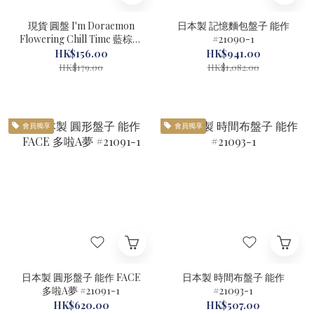
現貨 圓盤 I'm Doraemon
日本製 記憶麵包盤子 能作
Flowering Chill Time 藍棕色
#21090-1
#72075-1
HK$156.00
HK$941.00
HK$179.00
HK$1,082.00
會員獨享
會員獨享
日本製 圓形盤子 能作 FACE
日本製 時間布盤子 能作
多啦A夢 #21091-1
#21093-1
HK$620.00
HK$507.00