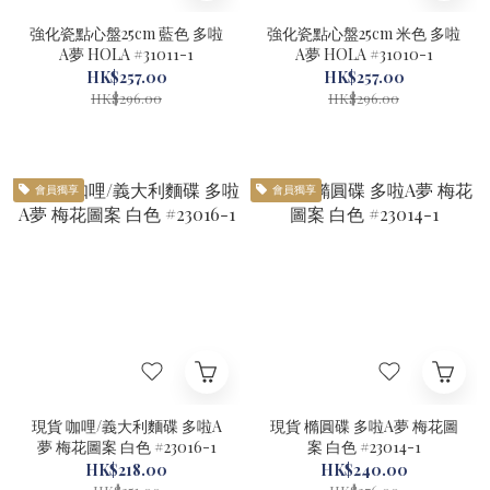
強化瓷點心盤25cm 藍色 多啦
強化瓷點心盤25cm 米色 多啦
A夢 HOLA #31011-1
A夢 HOLA #31010-1
HK$257.00
HK$257.00
HK$296.00
HK$296.00
會員獨享
會員獨享
現貨 咖哩/義大利麵碟 多啦A
現貨 橢圓碟 多啦A夢 梅花圖
夢 梅花圖案 白色 #23016-1
案 白色 #23014-1
HK$218.00
HK$240.00