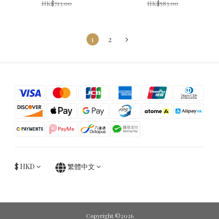
HK$713.00
HK$583.00
1
2
$
HKD
繁體中文
Copyright ©2026