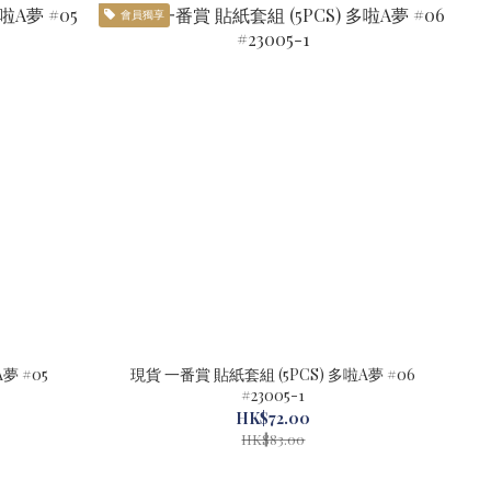
會員獨享
夢 #05
現貨 一番賞 貼紙套組 (5PCS) 多啦A夢 #06
#23005-1
HK$72.00
HK$83.00