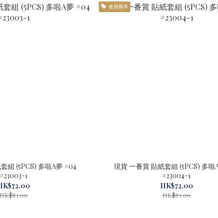
會員獨享
組 (5PCS) 多啦A夢 #04
現貨 一番賞 貼紙套組 (5PCS) 多啦A
#23003-1
#23004-1
HK$72.00
HK$72.00
HK$83.00
HK$83.00