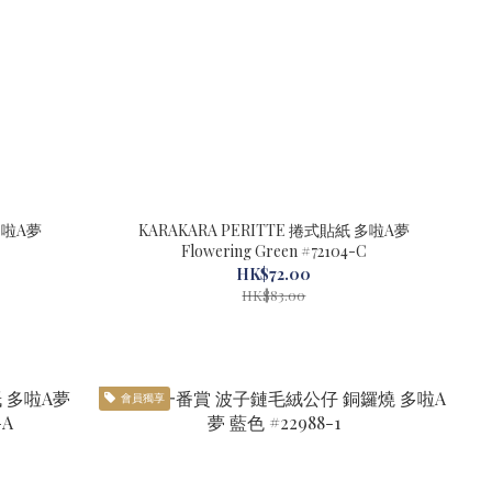
 多啦A夢
KARAKARA PERITTE 捲式貼紙 多啦A夢
Flowering Green #72104-C
HK$72.00
HK$83.00
會員獨享