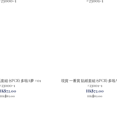
組 (5PCS) 多啦A夢 #01
現貨 一番賞 貼紙套組 (5PCS) 多啦A
#23000-1
#23001-1
HK$72.00
HK$72.00
HK$83.00
HK$83.00