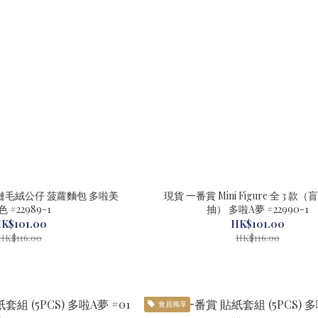
鏈毛絨公仔 菠蘿麵包 多啦美
現貨 一番賞 Mini Figure 全 3 款
 #22989-1
抽） 多啦A夢 #22990-1
K$101.00
HK$101.00
HK$116.00
HK$116.00
會員獨享