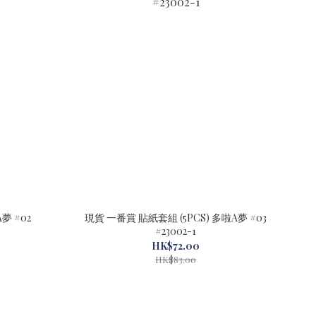
夢 #02
現貨 一番賞 貼紙套組 (5PCS) 多啦A夢 #03
#23002-1
HK$72.00
HK$83.00