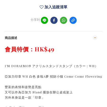
加入追蹤清單
分享到
商品描述
會員特價：HK$49
I’M DORAEMON アクリルスタンドスタンプ（カラー：WH）
亞加力印章 WH 白色 多啦A夢 招財小猫 Come Come Flowering
豐富的表情和姿勢是亮點
又可以作為亞加力 Stand 擺放在辦公桌或架上
另外本身這是一款「印章」