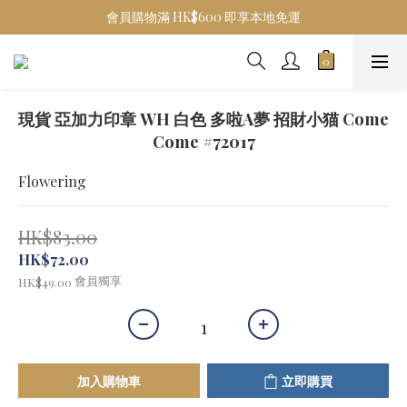
會員購物滿 HK$600 即享本地免運
現貨 亞加力印章 WH 白色 多啦A夢 招財小猫 Come
Come #72017
Flowering
HK$83.00
HK$72.00
會員獨享
HK$49.00
加入購物車
立即購買