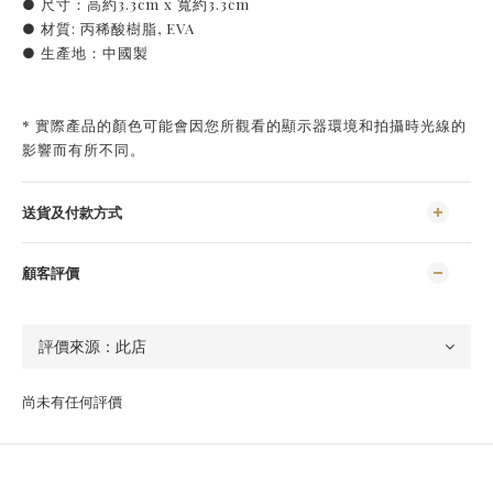
● 尺寸：高約3.3cm x 寬約3.3cm
● 材質: 丙稀酸樹脂, EVA
● 生產地：中國製
* 實際產品的顏色可能會因您所觀看的顯示器環境和拍攝時光線的
影響而有所不同。
送貨及付款方式
顧客評價
尚未有任何評價