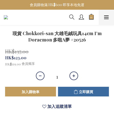
會員購物滿 HK$600 即享本地免運
現貨 Chokkori-san 大雄毛絨玩具14cm I’m
Doraemon 多啦A夢 #20526
HK$137.00
HK$123.00
會員獨享
HK$119.00
加入購物車
立即購買
加入追蹤清單