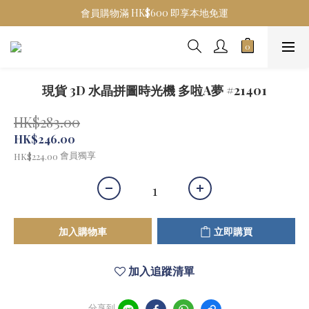
會員購物滿 HK$600 即享本地免運
現貨 3D 水晶拼圖時光機 多啦A夢 #21401
HK$283.00
HK$246.00
會員獨享
HK$224.00
加入購物車
立即購買
加入追蹤清單
分享到