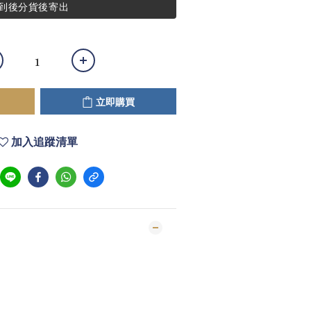
到後分貨後寄出
立即購買
加入追蹤清單