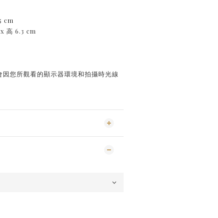
5 cm
x 高 6.3 cm
能會因您所觀看的顯示器環境和拍攝時光線