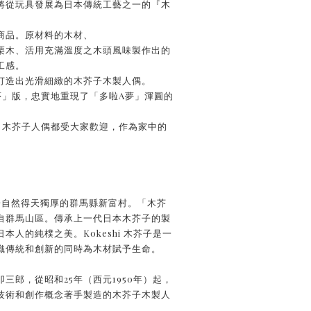
將從玩具發展為日本傳統工藝之一的『木
商品。原材料的木材、
栗木、活用充滿溫度之木頭風味製作出的
工感。
打造出光滑細緻的木芥子木製人偶。
夢」版，忠實地重現了「多啦A夢」渾圓的
」木芥子人偶都受大家歡迎，作為家中的
hi 位於自然得天獨厚的群馬縣新富村。「木芥
自群馬山區。傳承上一代日本木芥子的製
本人的純樸之美。Kokeshi 木芥子是一
織傳統和創新的同時為木材賦予生命。
三郎，從昭和25年（西元1950年）起，
技術和創作概念著手製造的木芥子木製人