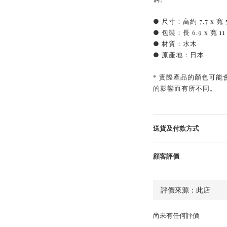
● 尺寸：高約 7.7 x 寬 
● 包裝：長 6.9 x 寬 11 
● 材質：水木
● 原產地：日本
* 實際產品的顏色可
的影響而有所不同。
送貨及付款方式
顧客評價
尚未有任何評價