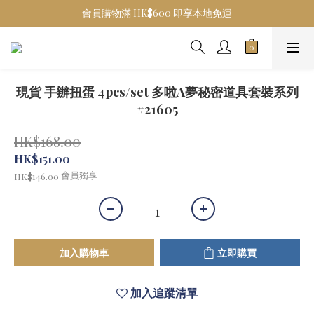
會員購物滿 HK$600 即享本地免運
現貨 手辦扭蛋 4pcs/set 多啦A夢秘密道具套裝系列
#21605
HK$168.00
HK$151.00
會員獨享
HK$146.00
加入購物車
立即購買
加入追蹤清單