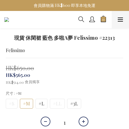
會員購物滿 HK$600 即享本地免運
現貨 休閑裙 藍色 多啦A夢 Felissimo #22313
Felissimo
HK$650.00
HK$565.00
會員獨享
HK$514.00
尺寸
: #M
#S
#M
#L
#LL
#3L