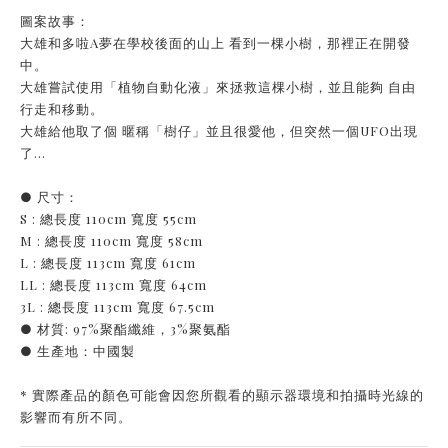
圖案故事：
大雄和多啦A夢在學校後面的山上 看到一棵小樹，那裡正在開發
中。
大雄嘗試使用「植物自動化液」來拯救這棵小樹，並且能夠 自由
行走和移動。
大雄給他取了個 暱稱「樹仔」並且很愛他，但突然一個UFO出現
了…
● 尺寸：
S : 總長度 110cm 寬度 55cm
M : 總長度 110cm 寬度 58cm
L : 總長度 113cm 寬度 61cm
LL : 總長度 113cm 寬度 64cm
3L : 總長度 113cm 寬度 67.5cm
● 材質: 97%聚酯纖維，3%聚氨酯
● 生產地：中國製
* 實際產品的顏色可能會因您所觀看的顯示器環境和拍攝時光線的
影響而有所不同。