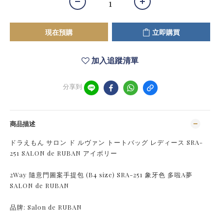
現在預購
立即購買
加入追蹤清單
分享到
商品描述
ドラえもん サロン ド ルヴァン トートバッグ レディース SRA-
251 SALON de RUBAN アイボリー
2Way 隨意門圖案手提包 (B4 size) SRA-251 象牙色 多啦A夢
SALON de RUBAN
品牌: Salon de RUBAN