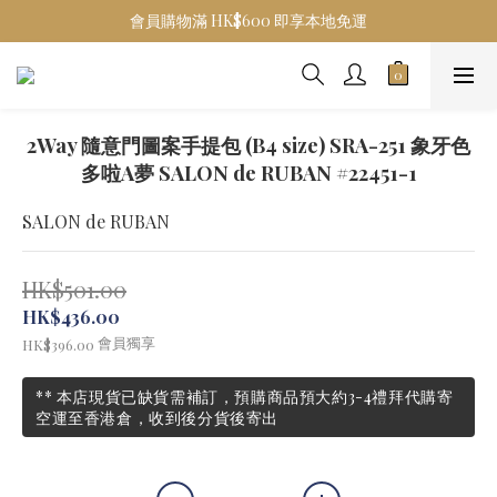
會員購物滿 HK$600 即享本地免運
2Way 隨意門圖案手提包 (B4 size) SRA-251 象牙色
多啦A夢 SALON de RUBAN #22451-1
SALON de RUBAN
HK$501.00
HK$436.00
會員獨享
HK$396.00
** 本店現貨已缺貨需補訂，預購商品預大約3-4禮拜代購寄
空運至香港倉，收到後分貨後寄出