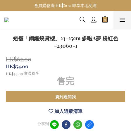
會員購物滿 HK$600 即享本地免運
短襪「銅鑼燒賞櫻」23-25cm 多啦A夢 粉紅色
#23060-1
HK$62.00
HK$54.00
會員獨享
HK$49.00
售完
貨到通知我
加入追蹤清單
分享到