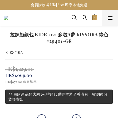
會員購物滿 HK$600 即享本地免運
拉鍊短銀包 KIDR-021 多啦A夢 KISSORA 綠色
#29401-GR
KISSORA
HK$1,229.00
HK$1,069.00
會員獨享
HK$972.00
** 預購產品預大約3-4禮拜代購寄空運至香港倉，收到後分
貨後寄出