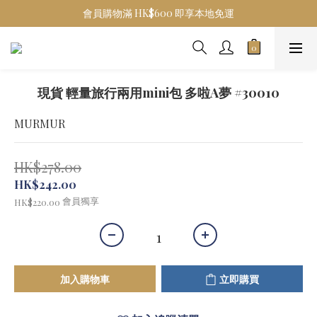
會員購物滿 HK$600 即享本地免運
現貨 輕量旅行兩用mini包 多啦A夢 #30010
MURMUR
HK$278.00
HK$242.00
會員獨享
HK$220.00
加入購物車
立即購買