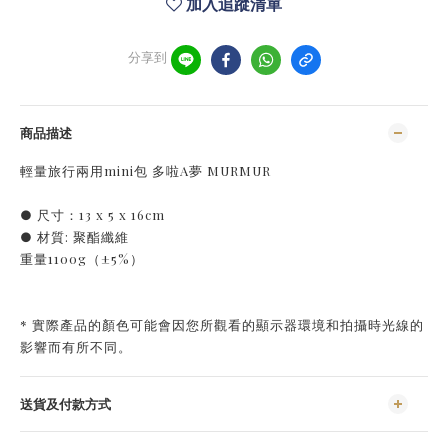
加入追蹤清單
分享到
商品描述
輕量旅行兩用mini包 多啦A夢 MURMUR
● 尺寸：13 x 5 x 16cm
● 材質: 聚酯纖維
重量1100g（±5%）
* 實際產品的顏色可能會因您所觀看的顯示器環境和拍攝時光線的
影響而有所不同。
送貨及付款方式