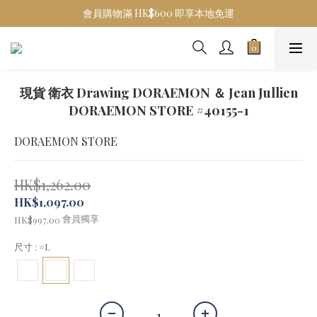
會員購物滿 HK$600 即享本地免運
現貨 衛衣 Drawing DORAEMON ＆ Jean Jullien
DORAEMON STORE #40155-1
DORAEMON STORE
HK$1,262.00
HK$1,097.00
會員獨享
HK$997.00
尺寸
: #L