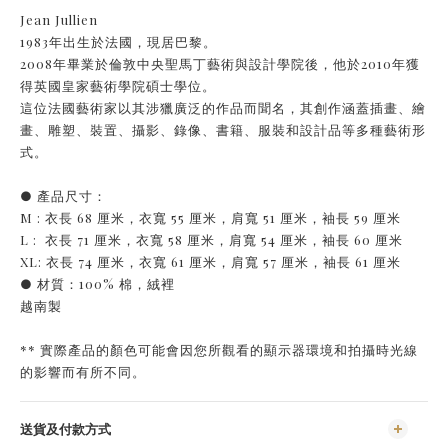
Jean Jullien
1983年出生於法國，現居巴黎。
2008年畢業於倫敦中央聖馬丁藝術與設計學院後，他於2010年獲
得英國皇家藝術學院碩士學位。
這位法國藝術家以其涉獵廣泛的作品而聞名，其創作涵蓋插畫、繪
畫、雕塑、裝置、攝影、錄像、書籍、服裝和設計品等多種藝術形
式。
● 產品尺寸：
M : 衣長 68 厘米，衣寬 55 厘米，肩寬 51 厘米，袖長 59 厘米
L : 衣長 71 厘米，衣寬 58 厘米，肩寬 54 厘米，袖長 60 厘米
XL: 衣長 74 厘米，衣寬 61 厘米，肩寬 57 厘米，袖長 61 厘米
● 材質：100% 棉，絨裡
越南製
** 實際產品的顏色可能會因您所觀看的顯示器環境和拍攝時光線
的影響而有所不同。
送貨及付款方式