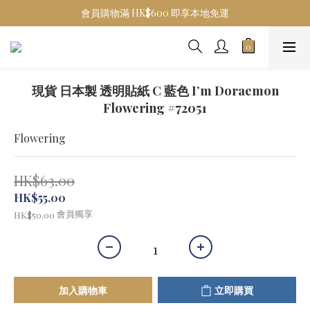
會員購物滿 HK$600 即享本地免運
現貨 日本製 透明貼紙 C 藍色 I’m Doraemon
Flowering #72051
Flowering
HK$63.00
HK$55.00
會員獨享
HK$50.00
加入購物車
立即購買