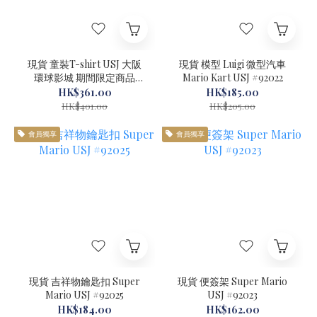
現貨 童裝T-shirt USJ 大阪
現貨 模型 Luigi 微型汽車
環球影城 期間限定商品
Mario Kart USJ #92022
#21521
HK$361.00
HK$185.00
HK$401.00
HK$205.00
會員獨享
會員獨享
現貨 吉祥物鑰匙扣 Super
現貨 便簽架 Super Mario
Mario USJ #92025
USJ #92023
HK$184.00
HK$162.00