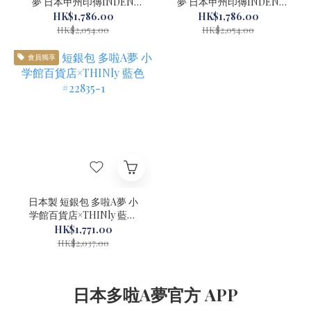
夢 日本甲州印傳INDEN
夢 日本甲州印傳INDEN
JAPAN 黑色 #22928-1
JAPAN 灰褐色 #22929-1
HK$1,786.00
HK$1,786.00
HK$2,054.00
HK$2,054.00
會員獨享
日本製 短銀包 多啦A夢 小
学館百貨店×THINly 藍色
#22835-1
HK$1,771.00
HK$2,037.00
日本多啦A夢官方 APP