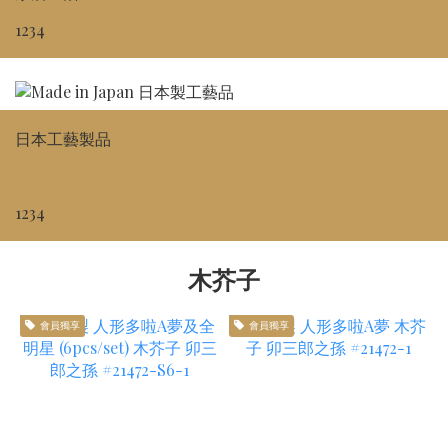
1234
日本工藝製品
1234
木芥子
會員獨享
會員獨享