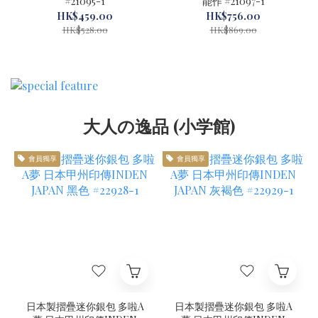
#21095-1
能作 #21097-1
HK$459.00
HK$756.00
HK$528.00
HK$869.00
大人の逸品 (小学館)
會員獨享
會員獨享
日本製摺疊迷你銀包 多啦A
日本製摺疊迷你銀包 多啦A