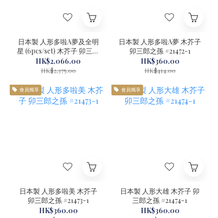
日本製 人形多啦A夢及全明
日本製 人形多啦A夢 木芥子
星 (6pcs/set) 木芥子 卯三郎
卯三郎之孫 #21472-1
之孫 #21472-S6-1
HK$2,066.00
HK$360.00
HK$2,375.00
HK$414.00
會員獨享
會員獨享
日本製 人形多啦美 木芥子
日本製 人形大雄 木芥子 卯
卯三郎之孫 #21473-1
三郎之孫 #21474-1
HK$360.00
HK$360.00