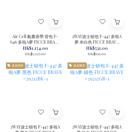
Air Cell 氣囊肩帶 背包 F-
2WAY波士頓包 F-447 多啦A
646 多啦A夢 FICCE BRAVE
夢 米白色 FICCE BRAVE
黑加灰 2-Tone #29230-1
#29212WH-1
HK$1,154.00
HK$531.00
HK$1,327.00
HK$611.00
會員獨享
會員獨享
2WAY波士頓包 F-447 多啦A
2WAY波士頓包 F-447 多啦A