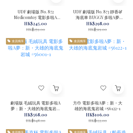
UDF 劇場版 No. 872
UDF 劇場版 No. 873 靜香&
Medicomtoy 電影多啦A
海底車 BUGGY 多啦A夢
夢：新・大雄的海底鬼岩城
Medicomtoy 電影多啦A
HK$245.00
HK$298.00
#56003-1
夢：新・大雄的海底鬼岩城
HK$259.00
HK$319.00
#56004-1
會員獨享
會員獨享
劇場版 毛絨玩具 電影多啦A
方巾 電影多啦A夢：新・大
夢：新・大雄的海底鬼岩城
雄的海底鬼岩城 #56122-1
#56001-1
HK$568.00
HK$106.00
HK$648.00
HK$122.00
會員獨享
會員獨享