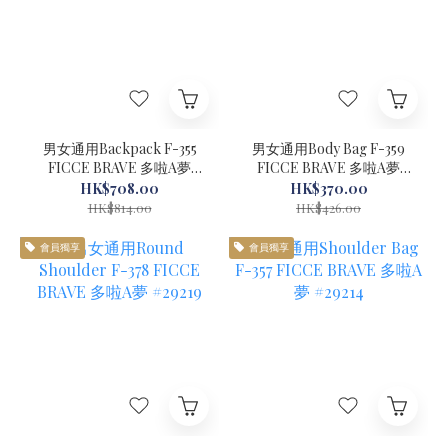
男女通用Backpack F-355
男女通用Body Bag F-359
FICCE BRAVE 多啦A夢
FICCE BRAVE 多啦A夢
#29220-1
#29213
HK$708.00
HK$370.00
HK$814.00
HK$426.00
會員獨享
會員獨享