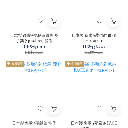
日本製 多啦A夢秘密道具 筷
日本製 多啦A夢掛鉤 能作
子架 (5pcs/box) 能作
#21096-1
#21094-1
HK$791.00
HK$756.00
HK$910.00
HK$869.00
會員獨享
會員獨享
日本製 多啦A夢紙鎮 能作
日本製 多啦A夢風鈴 FACE