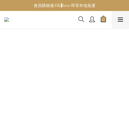
會員購物滿 HK$600 即享本地免運