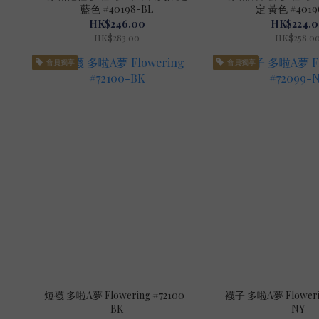
藍色 #40198-BL
定 黃色 #4019
HK$246.00
HK$224.
HK$283.00
HK$258.0
會員獨享
會員獨享
短襪 多啦A夢 Flowering #72100-
襪子 多啦A夢 Flowering #72
BK
NY