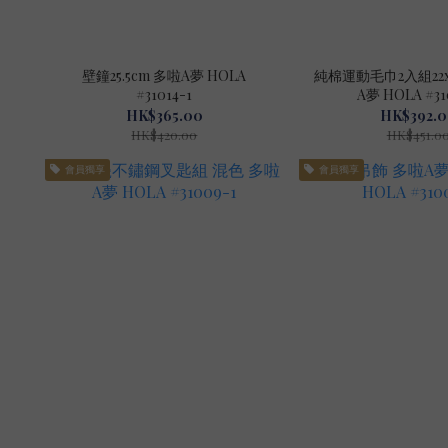
壁鐘25.5cm 多啦A夢 HOLA
純棉運動毛巾2入組22x
#31014-1
A夢 HOLA #31
HK$365.00
HK$392.
HK$420.00
HK$451.0
會員獨享
會員獨享