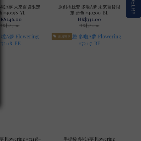
多啦A夢 未來百貨限定
原創抱枕套 多啦A夢 未來百貨限
 #40198-YL
定 藍色 #40200-BL
K$246.00
HK$332.00
HK$283.00
HK$382.00
會員獨享
wering #72118-
手提袋 多啦A夢 Flowering