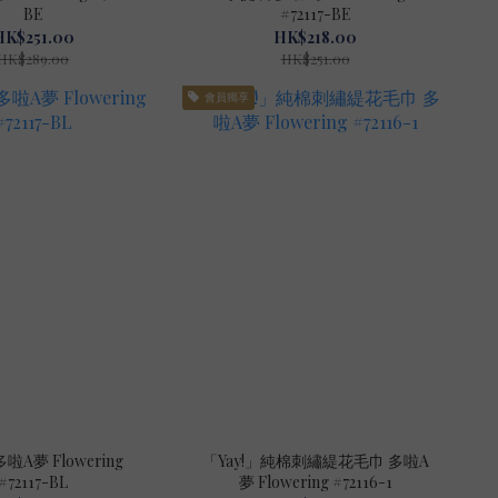
BE
#72117-BE
HK$251.00
HK$218.00
HK$289.00
HK$251.00
會員獨享
啦A夢 Flowering
「Yay!」純棉刺繡緹花毛巾 多啦A
#72117-BL
夢 Flowering #72116-1