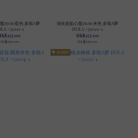
25cm 藍色 多啦A夢
強化瓷點心盤25cm 米色 多啦A夢
LA #31011-1
HOLA #31010-1
HK$257.00
HK$257.00
HK$296.00
HK$296.00
會員獨享