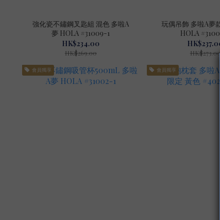
強化瓷不鏽鋼叉匙組 混色 多啦A
玩偶吊飾 多啦A夢款
夢 HOLA #31009-1
HOLA #3100
HK$234.00
HK$237.0
HK$269.00
HK$273.0
會員獨享
會員獨享