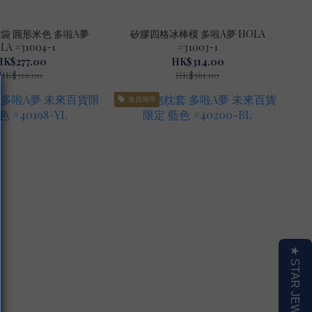
袋 圓形米色 多啦A夢
矽膠四格冰棒模 多啦A夢 HOLA
LA #31004-1
#31003-1
HK$277.00
HK$314.00
HK$319.00
HK$361.00
會員獨享