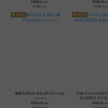
HK$76.00
HK$98.0
HK$87.00
HK$113.0
會員獨享
會員獨享
懶睡毛絨玩具 多啦A夢 Flowering
刺繡 Tote Bag 隨意
#72102-1
來百貨限定 米白色 #4
HK$218.00
HK$285.0
HK$251.00
HK$328.0