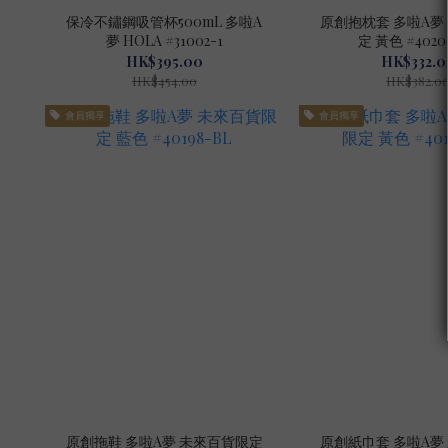
保冷不鏽鋼吸管杯500mL 多啦A
原創抱枕套 多啦A夢
夢 HOLA #31002-1
定 黃色 #4020
HK$395.00
HK$332.0
HK$454.00
HK$382.0
會員獨享
會員獨享
原創拖鞋 多啦A夢 未來百貨限定
原創紙巾套 多啦A夢