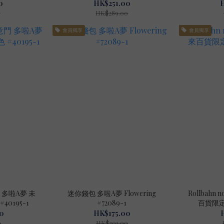
0
HK$251.00
0
HK$289.00
會員獨享
會員獨享
門 多啦A夢 未
迷你錢包 多啦A夢 Flowering
Rollbahn
0195-1
#72089-1
百貨限定 
0
HK$175.00
0
HK$201.00