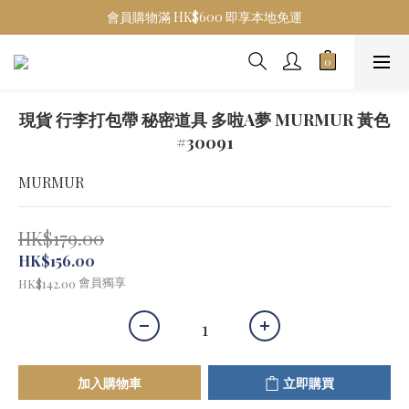
會員購物滿 HK$600 即享本地免運
現貨 行李打包帶 秘密道具 多啦A夢 MURMUR 黃色
#30091
MURMUR
HK$179.00
HK$156.00
會員獨享
HK$142.00
加入購物車
立即購買