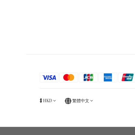
$
HKD
繁體中文