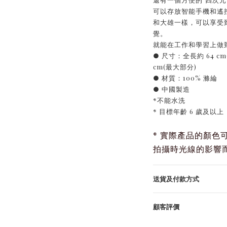
可以存放智能手機和遙
和大雄一樣，可以享受
覺。
就能在工作和學習上做
● 尺寸：全長約 64 cm
cm(最大部分)
● 材質：100% 滌綸
● 中國製造
*不能水洗
* 目標年齡 6 歲及以上
* 實際產品的顏色
拍攝時光線的影響
送貨及付款方式
顧客評價