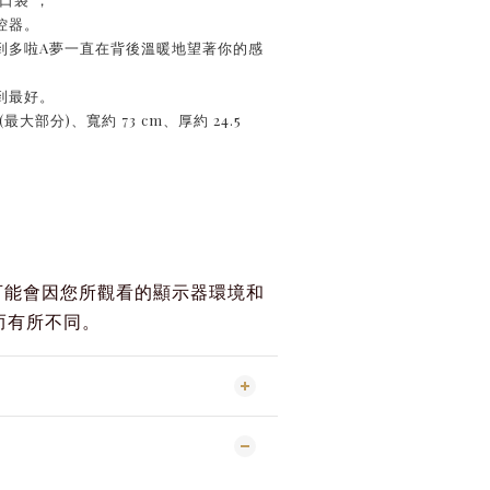
控器。
到多啦A夢一直在背後溫暖地望著你的感
到最好。
(最大部分)、寬約 73 cm、厚約 24.5
可能會因您所觀看的顯示器環境和
而有所不同。