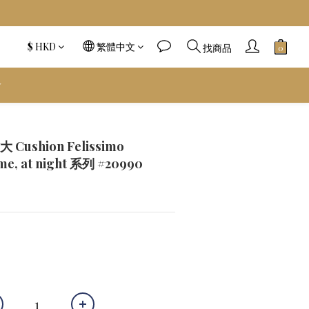
$
HKD
繁體中文
找商品
️
立即購買
ushion Felissimo
me, at night 系列 #20990