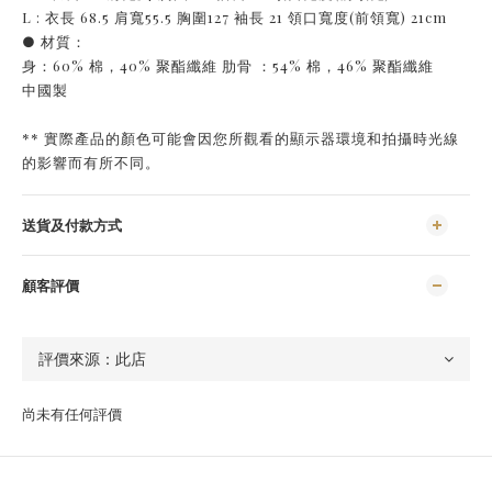
L : 衣長 68.5 肩寬55.5 胸圍127 袖長 21 領口寬度(前領寬) 21cm
● 材質：
身：60% 棉，40% 聚酯纖維 肋骨 ：54% 棉，46% 聚酯纖維
中國製
** 實際產品的顏色可能會因您所觀看的顯示器環境和拍攝時光線
的影響而有所不同。
送貨及付款方式
顧客評價
尚未有任何評價