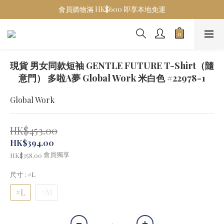
會員購物滿 HK$600 即享本地免運
現貨 男女同款短袖 GENTLE FUTURE T-Shirt（隨
意門） 多啦A夢 Global Work 米白色 #22978-1
Global Work
HK$453.00
HK$394.00
會員獨享
HK$358.00
尺寸
: #L
#L
#M