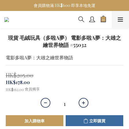
會員購物滿 HK$600 即享本地免運
現貨 毛絨玩具（多啦A夢） 電影多啦A夢：大雄之
繪世界物語 #55032
電影多啦A夢：大雄之繪世界物語
HK$205.00
HK$178.00
會員獨享
HK$162.00
加入購物車
立即購買