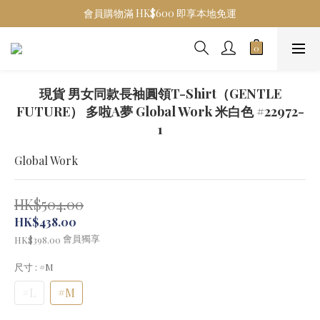
會員購物滿 HK$600 即享本地免運
現貨 男女同款長袖圓領T-Shirt（GENTLE
FUTURE） 多啦A夢 Global Work 米白色 #22972-
1
Global Work
HK$504.00
HK$438.00
會員獨享
HK$398.00
尺寸
: #M
#L
#M