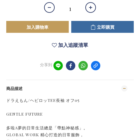
加入購物車
立即購買
加入追蹤清單
分享到
商品描述
ドラえもん/ヘビロッTEE長袖 オフ05
GENTLE FUTURE
多啦A夢的日常生活總是「帶點神秘感」。
GLOBAL WORK 精心打造的日常服飾，