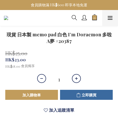
會員購物滿 HK$600 即享本地免運
現貨 日本製 memo pad 白色 I’m Doraemon 多啦
A夢 #20387
HK$25.00
HK$23.00
會員獨享
HK$18.00
加入購物車
立即購買
加入追蹤清單