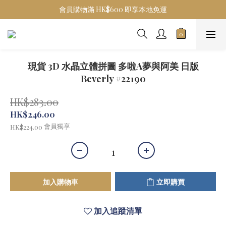
會員購物滿 HK$600 即享本地免運
現貨 3D 水晶立體拼圖 多啦A夢與阿美 日版
Beverly #22190
HK$283.00
HK$246.00
會員獨享
HK$224.00
加入購物車
立即購買
加入追蹤清單