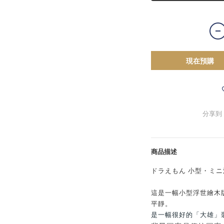
現在預購
分享到
商品描述
ドラえもん 小型・ミ
這是一幅小型浮世繪木
平靜。
是一幅很好的「大雄」裝