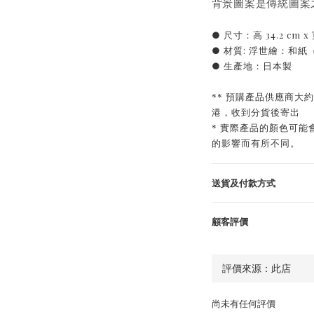
背景圖案是傳統圖案
● 尺寸：高 34.2 cm x 寬 
● 材質: 浮世繪：和
● 生產地：日本製
** 預購產品供應商大
港，收到分貨後寄出
* 實際產品的顏色可
的影響而有所不同。
送貨及付款方式
顧客評價
尚未有任何評價