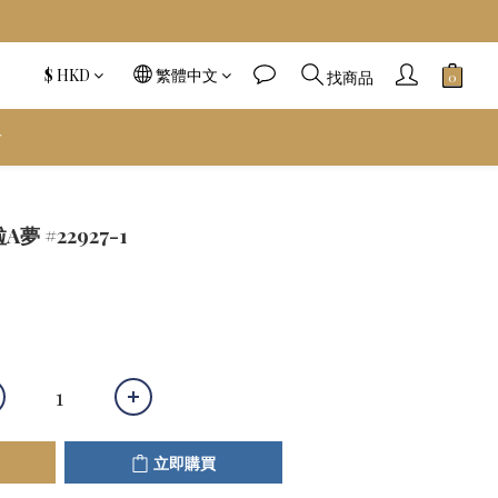
$
HKD
繁體中文
找商品
️
立即購買
夢 #22927-1
立即購買