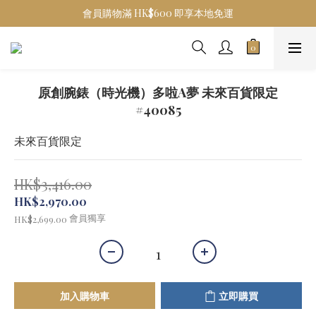
會員購物滿 HK$600 即享本地免運
原創腕錶（時光機）多啦A夢 未來百貨限定
#40085
未來百貨限定
HK$3,416.00
HK$2,970.00
會員獨享
HK$2,699.00
加入購物車
立即購買