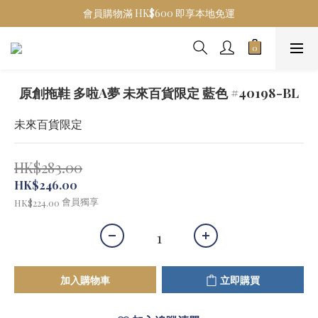
會員購物滿 HK$600 即享本地免運
原創拖鞋 多啦A夢 未來百貨限定 藍色 #40198-BL
未來百貨限定
HK$283.00
HK$246.00
會員獨享
HK$224.00
加入購物車
立即購買