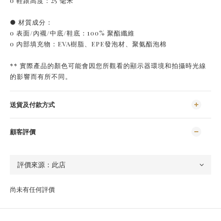
o 鞋跟高度：25 毫米
● 材質成分：
o 表面/內襯/中底/鞋底：100% 聚酯纖維
o 內部填充物：EVA樹脂、EPE發泡材、聚氨酯泡棉
** 實際產品的顏色可能會因您所觀看的顯示器環境和拍攝時光線
的影響而有所不同。
送貨及付款方式
顧客評價
尚未有任何評價