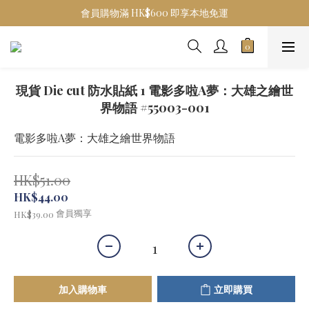
會員購物滿 HK$600 即享本地免運
現貨 Die cut 防水貼紙 1 電影多啦A夢：大雄之繪世
界物語 #55003-001
電影多啦A夢：大雄之繪世界物語
HK$51.00
HK$44.00
會員獨享
HK$39.00
加入購物車
立即購買