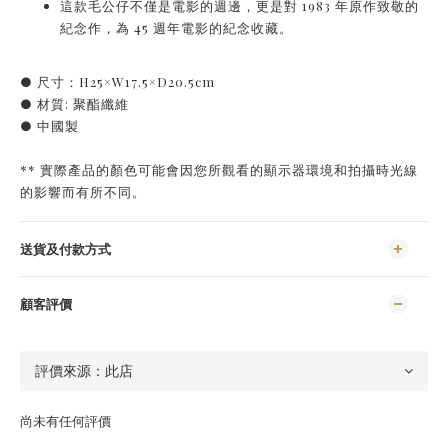
這款毛公仔不僅是電影的週邊，更是對 1983 年原作致敬的
紀念作，為 45 週年電影的紀念收藏。
● 尺寸：H25×W17.5×D20.5cm
● 材質: 聚酯纖維
● 中國製
** 實際產品的顏色可能會因您所觀看的顯示器環境和拍攝時光線
的影響而有所不同。
送貨及付款方式
顧客評價
尚未有任何評價