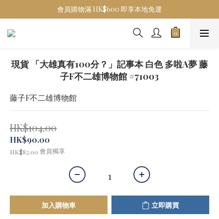
會員購物滿 HK$600 即享本地免運
現貨 「大雄真有100分？」記事本 白色 多啦A夢 藤
子F不二雄博物館 #71003
藤子F不二雄博物館
HK$104.00
HK$90.00
會員獨享
HK$82.00
加入購物車
立即購買