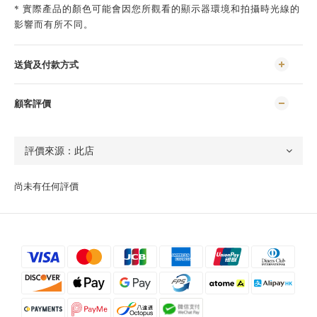
* 實際產品的顏色可能會因您所觀看的顯示器環境和拍攝時光線的
影響而有所不同。
送貨及付款方式
顧客評價
尚未有任何評價