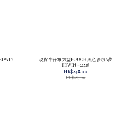
EDWIN
現貨 牛仔布 方型POUCH 黑色 多啦A夢
EDWIN #22728
HK$248.00
HK$285.00