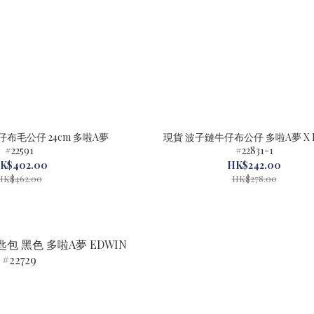
牛仔布毛公仔 24cm 多啦A夢
現貨 波子鏈牛仔布公仔 多啦A夢 X 
#22591
#22831-1
K$402.00
HK$242.00
HK$462.00
HK$278.00