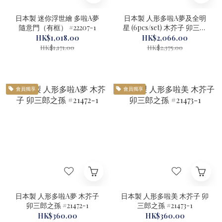
日本製 迷你浮世繪 多啦A夢
日本製 人形多啦A夢及全明
隨意門（有框） #22207-1
星 (6pcs/set) 木芥子 卯三郎
之孫 #21472-S6-1
HK$1,018.00
HK$2,066.00
HK$1,171.00
HK$2,375.00
會員獨享
會員獨享
日本製 人形多啦A夢 木芥子
日本製 人形多啦美 木芥子 卯
卯三郎之孫 #21472-1
三郎之孫 #21473-1
HK$360.00
HK$360.00