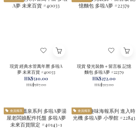
現貨 經典水管萬年曆 多啦A
現貨 發光裝飾＋留言板 記憶
夢 未來百貨 #40033
麵包 多啦A夢 #22379
HK$510.00
HK$272.00
HK$587.00
HK$313.00
會員獨享
會員獨享