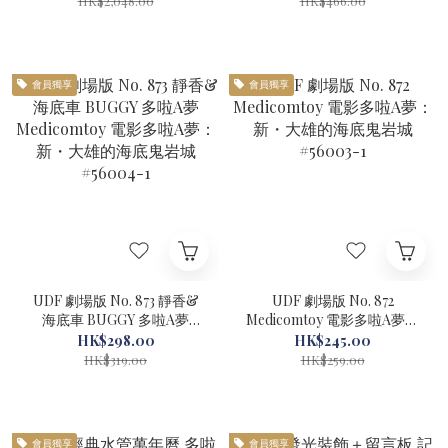
HK$2,048.00
HK$466.00
會員獨享
會員獨享
UDF 劇場版 No. 873 靜香&
UDF 劇場版 No. 872
海底車 BUGGY 多啦A夢
Medicomtoy 電影多啦A夢：
Medicomtoy 電影多啦A夢：
新・大雄的海底鬼岩城
HK$298.00
HK$245.00
新・大雄的海底鬼岩城
#56003-1
HK$319.00
HK$259.00
#56004-1
會員獨享
會員獨享