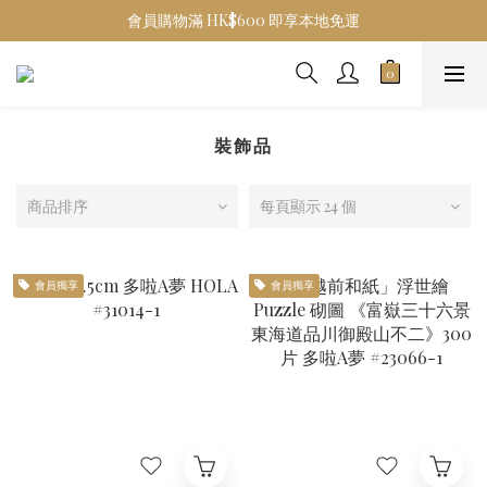
會員購物滿 HK$600 即享本地免運
裝飾品
商品排序
每頁顯示 24 個
會員獨享
會員獨享