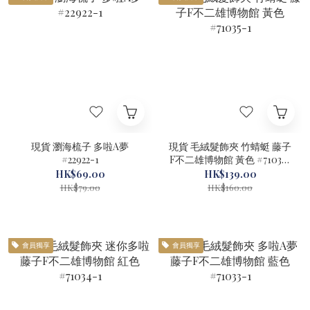
現貨 瀏海梳子 多啦A夢
現貨 毛絨髮飾夾 竹蜻蜓 藤子
#22922-1
F不二雄博物館 黃色 #71035-
1
HK$69.00
HK$139.00
HK$79.00
HK$160.00
會員獨享
會員獨享