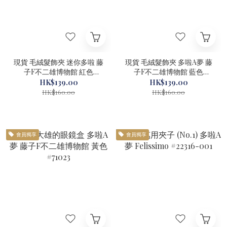
現貨 毛絨髮飾夾 迷你多啦 藤
現貨 毛絨髮飾夾 多啦A夢 藤
子F不二雄博物館 紅色
子F不二雄博物館 藍色
#71034-1
#71033-1
HK$139.00
HK$139.00
HK$160.00
HK$160.00
會員獨享
會員獨享