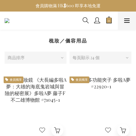
會員購物滿 HK$600 即享本地免運
梳妝／儀容用品
商品排序
每頁顯示 24 個
會員獨享
會員獨享