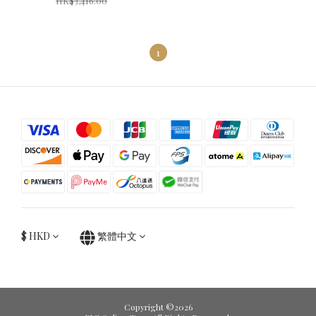
HK$3,416.00
1
$
HKD
繁體中文
Copyright ©2026