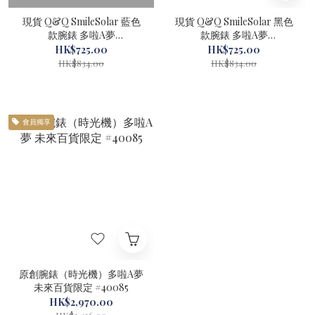
現貨 Q&Q SmileSolar 藍色
現貨 Q&Q SmileSolar 黑色
款腕錶 多啦A夢
款腕錶 多啦A夢
DORAEMON STORE 限定
DORAEMON STORE 限定
HK$725.00
HK$725.00
#40185-1
#40186-1
HK$834.00
HK$834.00
會員獨享
原創腕錶（時光機）多啦A夢
未來百貨限定 #40085
HK$2,970.00