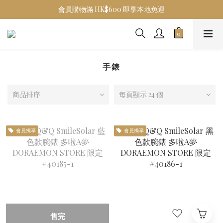
會員購物滿 HK$600 即享本地免運
手錶
商品排序
每頁顯示 24 個
會員獨享
會員獨享
售完