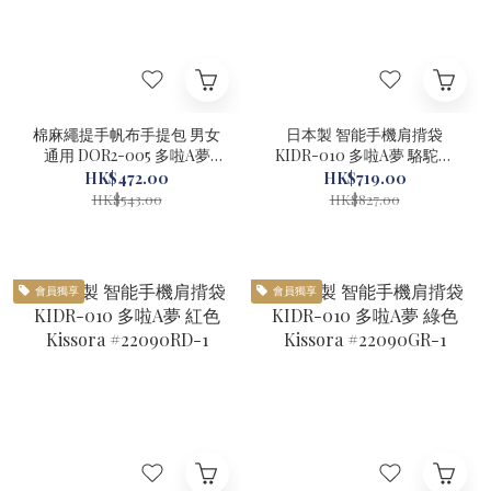
棉麻繩提手帆布手提包 男女
日本製 智能手機肩揹袋
通用 DOR2-005 多啦A夢
KIDR-010 多啦A夢 駱駝色
SAC's Bar 米白色 #29102-1
Kissora #22090CA-1
HK$472.00
HK$719.00
HK$543.00
HK$827.00
會員獨享
會員獨享