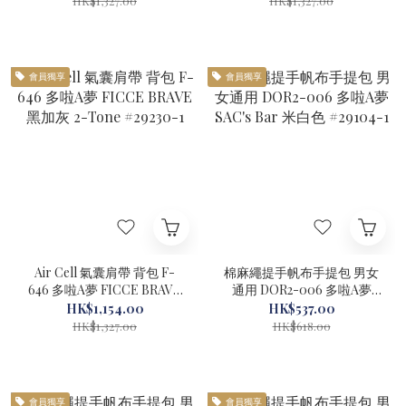
HK$1,327.00
HK$1,327.00
會員獨享
會員獨享
Air Cell 氣囊肩帶 背包 F-
棉麻繩提手帆布手提包 男女
646 多啦A夢 FICCE BRAVE
通用 DOR2-006 多啦A夢
黑加灰 2-Tone #29230-1
SAC's Bar 米白色 #29104-1
HK$1,154.00
HK$537.00
HK$1,327.00
HK$618.00
會員獨享
會員獨享