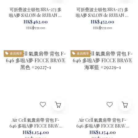
可折疊波士頓包 SRA-273 多
可折疊波士頓包 SRA-273 多
啦A夢 SALON de RUBAN 黑
啦A夢 SALON de RUBAN 藍
色 #29522-1
色 #29524-1
HK$462.00
HK$452.00
HK$531.00
HK$531.00
會員獨享
會員獨享
Air Cell 氣囊肩帶 背包 F-
Air Cell 氣囊肩帶 背包 F-
646 多啦A夢 FICCE BRAVE
646 多啦A夢 FICCE BRAVE
黑色 #29227-1
海軍藍 #29229-1
HK$1,154.00
HK$1,154.00