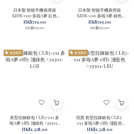
日本製 智能手機肩揹袋
日本製 智能手機肩揹袋
KIDR-010 多啦A夢 紅色
KIDR-010 多啦A夢 綠色
Kissora #22090RD-1
Kissora #22090GR-1
HK$719.00
HK$719.00
HK$827.00
HK$827.00
會員獨享
會員獨享
長型拉錬銀包 CLB3-011 多
現貨 長型拉錬銀包 CLB3-
啦A夢 efffy 淺綠色 #29301-
011 多啦A夢 efffy 淺藍色
LGR
#29301-LBU
HK$1,328.00
HK$1,328.00