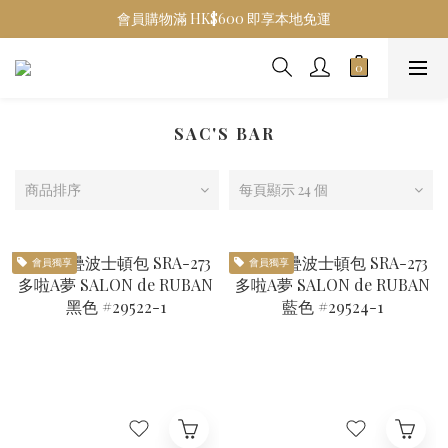
會員購物滿 HK$600 即享本地免運
SAC'S BAR
商品排序
每頁顯示 24 個
會員獨享
會員獨享