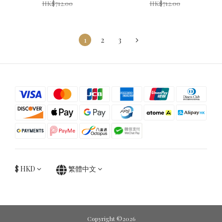
HK$712.00
HK$712.00
1
2
3
$
HKD
繁體中文
Copyright ©2026